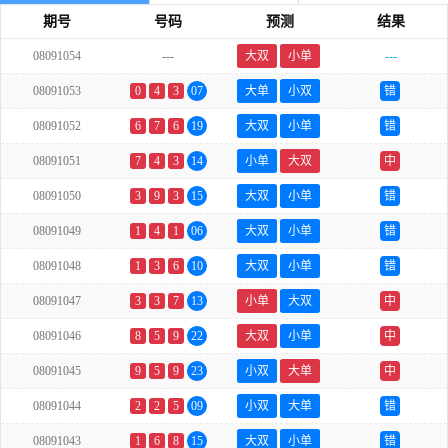
期号
号码
预测
结果
08091054
---
大双
小单
---
08091053
0
4
3
07
大单
小双
错
08091052
6
7
6
19
大双
小单
错
08091051
7
4
3
14
小单
大双
中
08091050
3
9
3
15
大双
小单
错
08091049
1
4
1
06
大双
小单
错
08091048
1
3
6
10
大双
小单
错
08091047
3
3
7
13
小单
大双
中
08091046
8
5
9
22
大双
小单
中
08091045
9
5
9
23
小双
大单
中
08091044
2
2
5
09
小双
大单
错
08091043
1
6
8
15
大双
小单
错