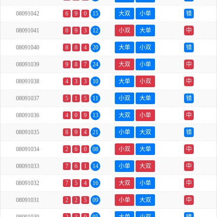
08091042
6
9
0
15
大双
小单
错
08091041
0
9
3
12
小双
大单
中
08091040
8
8
4
20
大单
小双
错
08091039
9
8
7
24
大双
小单
中
08091038
4
3
3
10
大单
小双
中
08091037
5
1
5
11
小双
大单
错
08091036
4
0
9
13
大双
小单
中
08091035
8
9
4
21
小单
大双
错
08091034
2
6
0
08
小双
大单
中
08091033
7
6
1
14
小单
大双
中
08091032
7
5
4
16
大双
小单
中
08091031
2
2
5
09
小单
大双
中