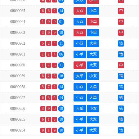
08090966
4
5
0
09
大双
小单
中
08090965
6
6
2
14
大双
小单
中
08090964
1
0
0
01
大双
小单
中
08090963
3
6
9
18
大双
小单
中
08090962
5
2
4
11
小双
大单
错
08090961
1
1
4
06
小单
大双
错
08090960
1
7
3
11
小单
大双
中
08090959
8
2
8
18
大单
小双
错
08090958
5
7
2
14
小双
大单
错
08090957
6
3
5
14
小双
大单
错
08090956
3
9
6
18
大单
小双
错
08090955
6
1
3
10
小单
大双
错
08090954
0
1
9
10
小单
大双
错