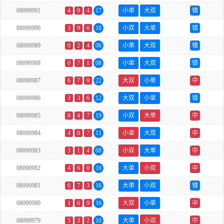
08090991
4
9
4
17
小单
大双
错
08090990
3
9
6
18
小双
大单
错
08090989
0
2
4
06
小单
大双
错
08090988
0
7
1
08
小单
大双
错
08090987
6
7
9
22
大双
小单
中
08090986
3
3
6
12
大双
小单
错
08090985
8
4
7
19
小双
大单
中
08090984
4
0
7
11
小单
大双
中
08090983
3
1
4
08
小双
大单
中
08090982
4
6
0
10
大单
小双
中
08090981
6
7
3
16
大单
小双
错
08090980
1
6
9
16
大双
小单
中
08090979
5
3
2
10
大单
小双
中