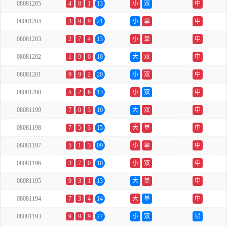
08081205
4
8
1
13
小
双
中
08081204
3
9
9
21
小
单
中
08081203
2
7
4
13
小
单
中
08081202
1
9
0
10
大
双
中
08081201
9
9
2
20
小
双
中
08081200
5
2
6
13
小
双
中
08081199
7
0
3
10
大
双
中
08081198
7
5
3
15
大
单
中
08081197
5
1
3
09
小
单
中
08081196
3
7
0
10
小
双
中
08081195
9
3
1
13
大
单
中
08081194
7
3
4
14
大
单
中
08081193
9
9
9
27
小
双
错