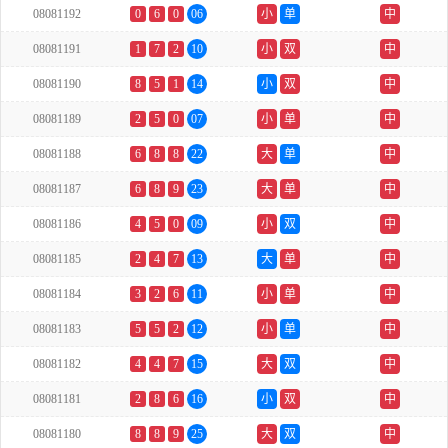
08081192
0
6
0
06
小
单
中
08081191
1
7
2
10
小
双
中
08081190
8
5
1
14
小
双
中
08081189
2
5
0
07
小
单
中
08081188
6
8
8
22
大
单
中
08081187
6
8
9
23
大
单
中
08081186
4
5
0
09
小
双
中
08081185
2
4
7
13
大
单
中
08081184
3
2
6
11
小
单
中
08081183
5
5
2
12
小
单
中
08081182
4
4
7
15
大
双
中
08081181
2
8
6
16
小
双
中
08081180
8
8
9
25
大
双
中