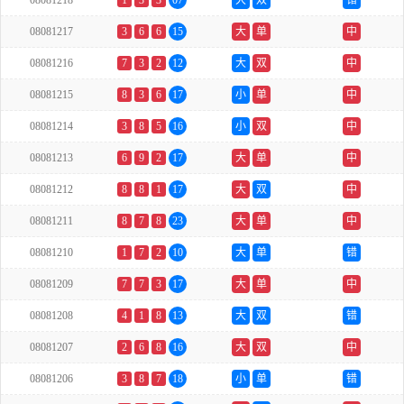
08081218
1
3
3
07
大
双
错
08081217
3
6
6
15
大
单
中
08081216
7
3
2
12
大
双
中
08081215
8
3
6
17
小
单
中
08081214
3
8
5
16
小
双
中
08081213
6
9
2
17
大
单
中
08081212
8
8
1
17
大
双
中
08081211
8
7
8
23
大
单
中
08081210
1
7
2
10
大
单
错
08081209
7
7
3
17
大
单
中
08081208
4
1
8
13
大
双
错
08081207
2
6
8
16
大
双
中
08081206
3
8
7
18
小
单
错