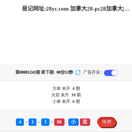
易记网址:28yc.com 加拿大28-pc28加拿大|历史开奖结果查询_专业的加拿大pc预测数据网站!
第
08081241
期 距下期:
00
分
12
秒
广告开关：
大单
未开:
4
期
大双
未开:
10
期
小单
未开:
6
期
4
1
3
08
小
双
咪牌
+
+
=
-