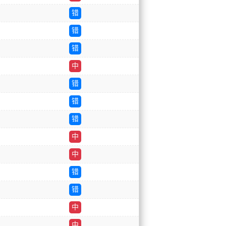
错
错
错
中
错
错
错
中
中
错
错
中
中