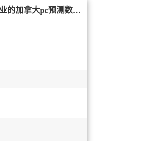
易记网址:28yc.com 加拿大28-pc28加拿大|历史开奖结果查询_专业的加拿大pc预测数据网站!