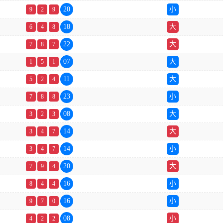
20
小
9
2
9
18
大
6
4
8
22
大
7
8
7
07
大
1
5
1
11
大
5
2
4
23
小
7
8
8
08
大
3
2
3
14
大
3
4
7
14
小
3
4
7
20
大
7
9
4
16
小
8
4
4
16
小
9
7
0
08
小
4
2
2