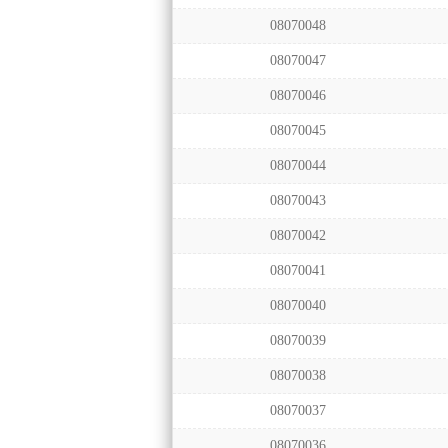
08070048
08070047
08070046
08070045
08070044
08070043
08070042
08070041
08070040
08070039
08070038
08070037
08070036