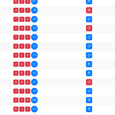
07
大
0
2
5
18
大
4
7
7
16
小
7
0
9
10
小
2
3
5
15
小
5
3
7
15
小
6
4
5
15
小
5
1
9
11
大
2
4
5
12
大
4
6
2
11
小
0
9
2
15
小
3
7
5
04
大
2
2
0
13
大
6
5
2