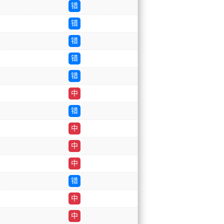
错
错
错
错
错
中
错
中
中
中
错
中
中