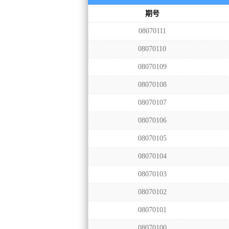
期号
08070111
08070110
08070109
08070108
08070107
08070106
08070105
08070104
08070103
08070102
08070101
08070100