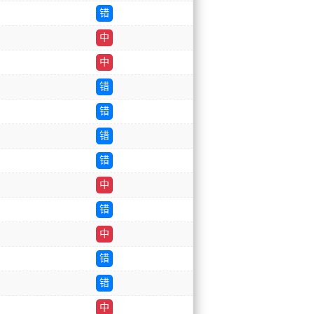
错
中
中
错
错
错
错
中
错
中
错
错
中