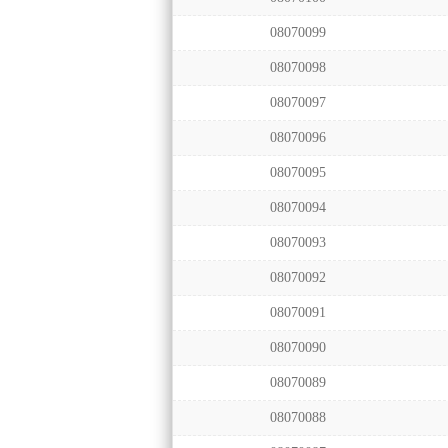
08070099
08070098
08070097
08070096
08070095
08070094
08070093
08070092
08070091
08070090
08070089
08070088