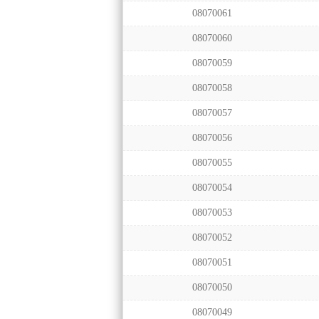
08070061
08070060
08070059
08070058
08070057
08070056
08070055
08070054
08070053
08070052
08070051
08070050
08070049