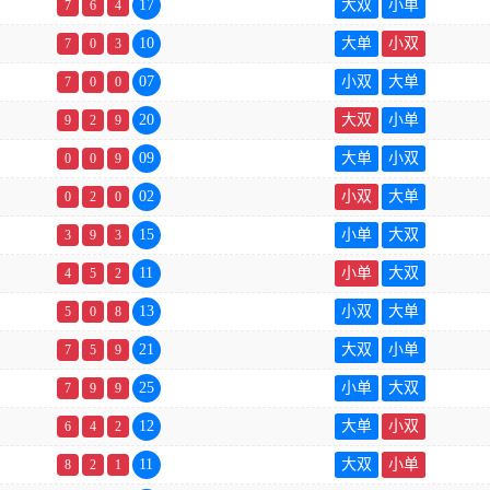
17
大双
小单
7
6
4
10
大单
小双
7
0
3
07
小双
大单
7
0
0
20
大双
小单
9
2
9
09
大单
小双
0
0
9
02
小双
大单
0
2
0
15
小单
大双
3
9
3
11
小单
大双
4
5
2
13
小双
大单
5
0
8
21
大双
小单
7
5
9
25
小单
大双
7
9
9
12
大单
小双
6
4
2
11
大双
小单
8
2
1