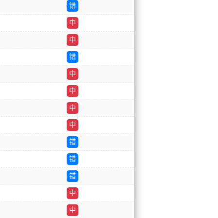
错
中
中
错
中
中
中
中
错
错
错
中
中