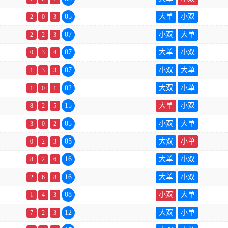
05
大单
小双
2
0
3
07
小双
大单
2
2
3
07
大单
小双
0
3
4
07
小双
大单
1
3
3
02
大双
小单
1
0
1
15
大单
小双
8
2
5
05
小双
大单
3
0
2
05
大双
小单
0
2
3
16
大单
小双
8
2
6
16
大单
小双
2
6
8
08
小双
大单
1
4
3
12
大双
小单
7
2
3