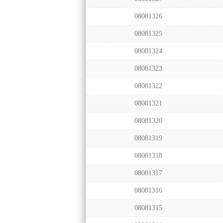
08081326
08081325
08081324
08081323
08081322
08081321
08081320
08081319
08081318
08081317
08081316
08081315