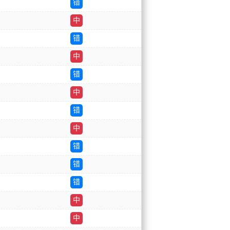
错
中
错
中
错
中
错
中
错
错
错
中
中