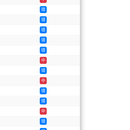
错
错
错
错
错
中
错
中
错
错
中
错