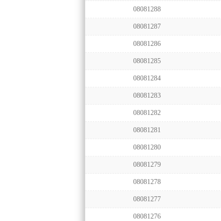
08081288
08081287
08081286
08081285
08081284
08081283
08081282
08081281
08081280
08081279
08081278
08081277
08081276