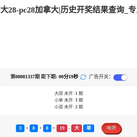
第
08081337
期 距下期:
00
分
19
秒
广告开关：
大双
未开:
1
期
小单
未开:
3
期
小双
未开:
2
期
3
+
8
+
8
=
19
-
大
单
咪牌