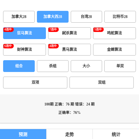
加拿大28
加拿大西28
台湾28
比特币28
狂马算法
弑杀算法
鸣蛇算法
财神算法
黑马算法
金蝉算法
组合
杀组
大小
单双
双项
双组
100期 正确：76 期 错误：24 期
正确率：76%
预测
走势
统计