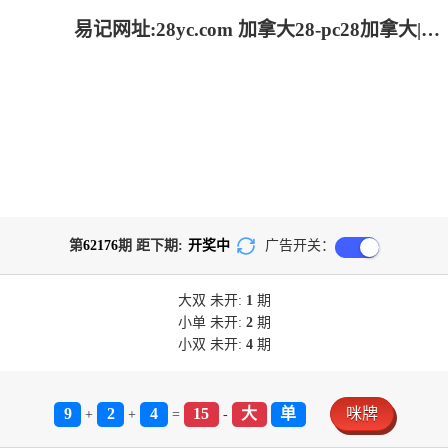
易记网址:28yc.com 加拿大28-pc28加拿大|历史开奖结果查询_专业的加拿大pc预测数据网站!
第
62176
期 距下期:
开奖中
广告开关：
大双
未开:
1
期
小单
未开:
2
期
小双
未开:
4
期
9
2
4
15
大
单
咪牌
+
+
=
-