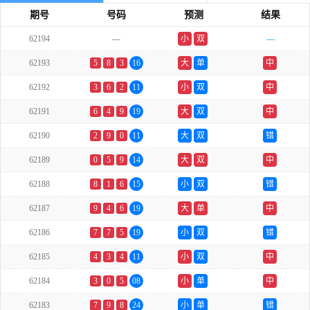
期号
号码
预测
结果
62194
---
小
双
---
62193
5
8
3
16
大
单
中
62192
3
6
2
11
小
双
中
62191
6
4
9
19
大
双
中
62190
2
9
0
11
大
双
错
62189
0
5
9
14
大
双
中
62188
8
1
6
15
小
双
错
62187
9
4
6
19
大
单
中
62186
7
7
5
19
小
双
错
62185
4
3
4
11
小
双
中
62184
3
0
5
08
小
单
中
62183
7
9
8
24
小
单
错