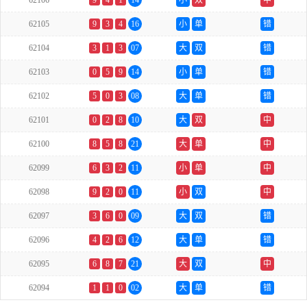
62106
9
4
1
14
小
双
中
62105
9
3
4
16
小
单
错
62104
3
1
3
07
大
双
错
62103
0
5
9
14
小
单
错
62102
5
0
3
08
大
单
错
62101
0
2
8
10
大
双
中
62100
8
5
8
21
大
单
中
62099
6
3
2
11
小
单
中
62098
9
2
0
11
小
双
中
62097
3
6
0
09
大
双
错
62096
4
2
6
12
大
单
错
62095
6
8
7
21
大
双
中
62094
1
1
0
02
大
单
错