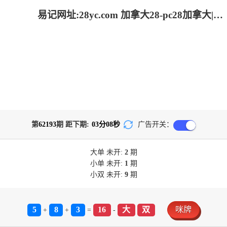
易记网址:28yc.com 加拿大28-pc28加拿大|历史开奖结果查询_专业的加拿大pc预测数据网站!
第
62193
期 距下期:
03
分
08
秒
广告开关：
大单
未开:
2
期
小单
未开:
1
期
小双
未开:
9
期
5
8
3
16
大
双
咪牌
+
+
=
-