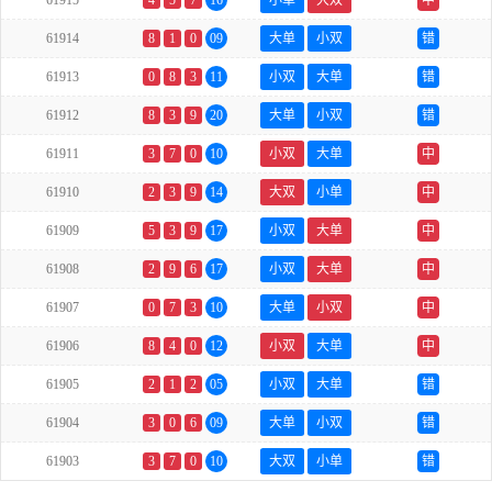
61915
4
5
7
16
小单
大双
中
61914
8
1
0
09
大单
小双
错
61913
0
8
3
11
小双
大单
错
61912
8
3
9
20
大单
小双
错
61911
3
7
0
10
小双
大单
中
61910
2
3
9
14
大双
小单
中
61909
5
3
9
17
小双
大单
中
61908
2
9
6
17
小双
大单
中
61907
0
7
3
10
大单
小双
中
61906
8
4
0
12
小双
大单
中
61905
2
1
2
05
小双
大单
错
61904
3
0
6
09
大单
小双
错
61903
3
7
0
10
大双
小单
错