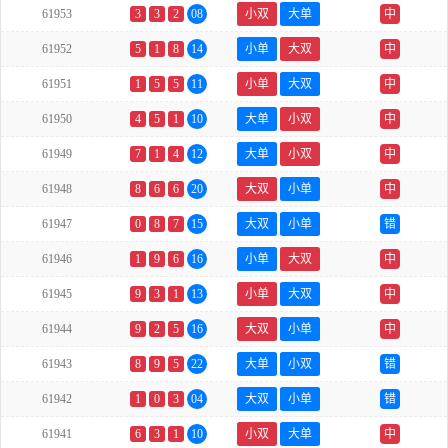
61953
3
3
2
08
小双
大单
中
61952
5
1
8
14
小单
大双
中
61951
1
5
5
11
小单
大双
中
61950
4
5
1
10
大单
小双
中
61949
7
1
4
12
大单
小双
中
61948
8
6
6
20
大双
小单
中
61947
0
8
7
15
大双
小单
错
61946
1
9
6
16
小单
大双
中
61945
9
3
1
13
小单
大双
中
61944
9
2
5
16
大双
小单
中
61943
8
9
5
22
大单
小双
错
61942
1
0
3
04
大双
小单
错
61941
6
3
1
10
小双
大单
中