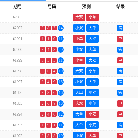
期号
号码
预测
结果
62003
---
大双
小单
---
62002
3
8
3
14
小双
大单
错
62001
1
1
9
11
小单
大双
中
62000
8
4
8
20
小双
大单
错
61999
5
3
3
11
小单
大双
中
61998
9
6
4
19
大双
小单
错
61997
3
4
9
16
小双
大单
错
61996
8
8
0
16
大单
小双
错
61995
2
6
8
16
大双
小单
中
61994
2
4
6
12
大单
小双
中
61993
1
9
1
11
大单
小双
错
61992
3
8
8
19
小双
大单
中