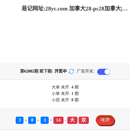
易记网址:28yc.com 加拿大28-pc28加拿大|历史开奖结果查询_专业的加拿大pc预测数据网站!
第
62002
期 距下期:
开奖中
广告开关：
大单
未开:
4
期
小单
未开:
1
期
小双
未开:
8
期
3
8
3
14
大
双
咪牌
+
+
=
-