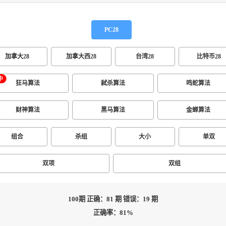
PC28
加拿大28
加拿大西28
台湾28
比特币28
狂马算法
弑杀算法
鸣蛇算法
财神算法
黑马算法
金蝉算法
组合
杀组
大小
单双
双项
双组
100期 正确：81 期 错误：19 期
正确率：81%