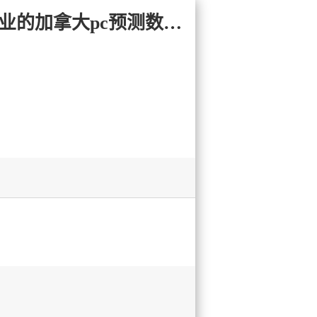
易记网址:28yc.com 加拿大28-pc28加拿大|历史开奖结果查询_专业的加拿大pc预测数据网站!