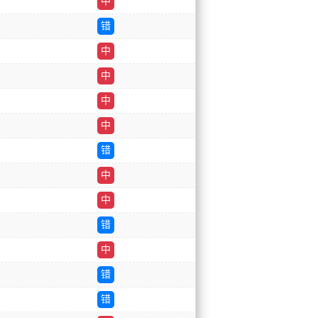
中
错
中
中
中
中
错
中
中
错
中
错
错