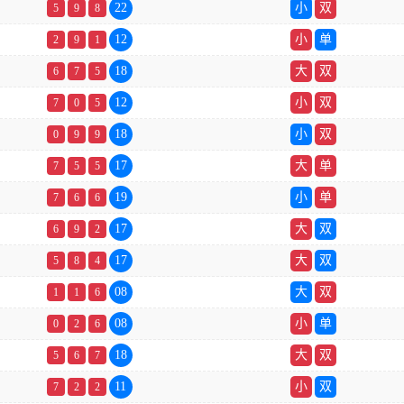
22
小
双
5
9
8
12
小
单
2
9
1
18
大
双
6
7
5
12
小
双
7
0
5
18
小
双
0
9
9
17
大
单
7
5
5
19
小
单
7
6
6
17
大
双
6
9
2
17
大
双
5
8
4
08
大
双
1
1
6
08
小
单
0
2
6
18
大
双
5
6
7
11
小
双
7
2
2