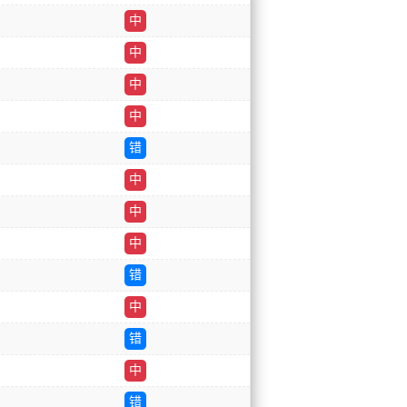
中
中
中
中
错
中
中
中
错
中
错
中
错