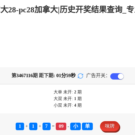
第
3467116
期 距下期:
01
分
59
秒
广告开关：
大单
未开:
2
期
大双
未开:
1
期
小双
未开:
4
期
1
+
1
+
7
=
09
-
小
单
咪牌