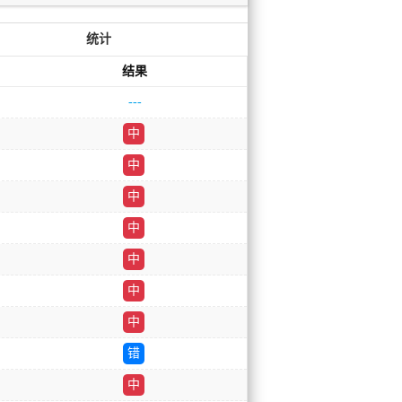
统计
结果
---
中
中
中
中
中
中
中
错
中