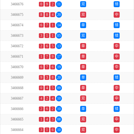
3466676
0
9
2
11
双
错
3466675
8
8
4
20
双
中
3466674
6
7
1
14
单
错
3466673
3
1
1
05
双
错
3466672
2
6
5
13
单
中
3466671
1
7
9
17
单
中
3466670
6
7
6
19
单
中
3466669
9
3
8
20
单
错
3466668
0
4
5
09
单
中
3466667
4
2
4
10
双
中
3466666
2
6
2
10
单
错
3466665
1
4
3
08
双
中
3466664
3
1
6
10
双
中