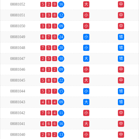
08081052
5
2
9
16
大
中
08081051
1
3
8
12
小
中
08081050
3
3
3
09
小
中
08081049
8
7
9
24
小
错
08081048
7
5
8
20
小
错
08081047
2
5
3
10
大
错
08081046
4
3
2
09
小
中
08081045
5
8
9
22
大
中
08081044
5
3
7
15
小
错
08081043
4
1
4
09
大
错
08081042
7
0
4
11
小
中
08081041
4
6
6
16
大
中
08081040
2
9
2
13
小
中