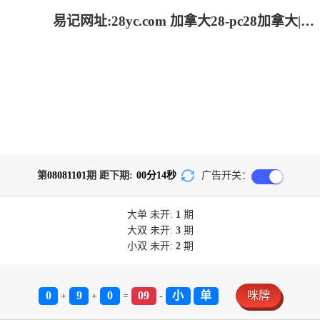
易记网址:28yc.com 加拿大28-pc28加拿大|历史开奖结果查询_专业的加拿大pc预测数据网站!
第
08081101
期 距下期:
00
分
14
秒
广告开关：
大单
未开:
1
期
大双
未开:
3
期
小双
未开:
2
期
0
9
0
09
小
单
咪牌
+
+
=
-