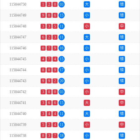
115044750
1
2
0
03
大
错
115044749
9
0
6
15
小
错
115044748
3
3
5
11
小
中
115044747
6
2
3
11
大
错
115044746
0
7
9
16
小
错
115044745
4
7
4
15
小
错
115044744
8
0
9
17
小
错
115044743
9
9
2
20
小
错
115044742
3
0
0
03
小
中
115044741
3
6
6
15
大
中
115044740
3
4
4
11
大
错
115044739
5
2
4
11
小
中
115044738
8
3
7
18
小
错