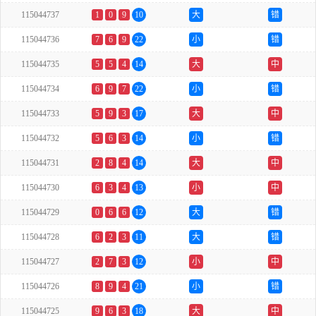
115044737
1
0
9
10
大
错
115044736
7
6
9
22
小
错
115044735
5
5
4
14
大
中
115044734
6
9
7
22
小
错
115044733
5
9
3
17
大
中
115044732
5
6
3
14
小
错
115044731
2
8
4
14
大
中
115044730
6
3
4
13
小
中
115044729
0
6
6
12
大
错
115044728
6
2
3
11
大
错
115044727
2
7
3
12
小
中
115044726
8
9
4
21
小
错
115044725
9
6
3
18
大
中