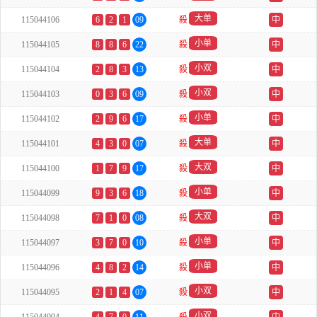
大单
115044106
6
2
1
09
殺
中
小单
115044105
8
8
6
22
殺
中
小双
115044104
2
8
3
13
殺
中
小双
115044103
0
3
6
09
殺
中
小单
115044102
2
9
6
17
殺
中
大单
115044101
4
3
0
07
殺
中
大双
115044100
1
7
9
17
殺
中
小单
115044099
9
3
6
18
殺
中
大双
115044098
7
1
0
08
殺
中
小单
115044097
3
7
0
10
殺
中
小单
115044096
4
8
2
14
殺
中
小双
115044095
2
1
4
07
殺
中
小双