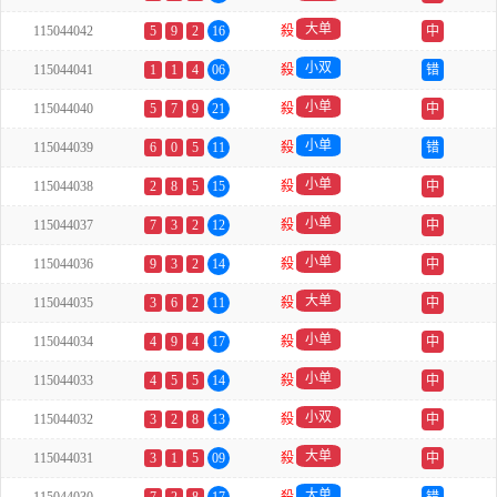
大单
115044042
5
9
2
16
殺
中
小双
115044041
1
1
4
06
殺
错
小单
115044040
5
7
9
21
殺
中
小单
115044039
6
0
5
11
殺
错
小单
115044038
2
8
5
15
殺
中
小单
115044037
7
3
2
12
殺
中
小单
115044036
9
3
2
14
殺
中
大单
115044035
3
6
2
11
殺
中
小单
115044034
4
9
4
17
殺
中
小单
115044033
4
5
5
14
殺
中
小双
115044032
3
2
8
13
殺
中
大单
115044031
3
1
5
09
殺
中
大单