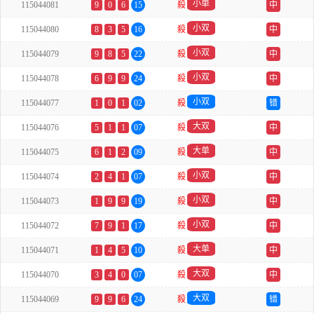
小单
115044081
9
0
6
15
殺
中
小双
115044080
8
3
5
16
殺
中
小双
115044079
9
8
5
22
殺
中
小双
115044078
6
9
9
24
殺
中
小双
115044077
1
0
1
02
殺
错
大双
115044076
5
1
1
07
殺
中
大单
115044075
6
1
2
09
殺
中
小双
115044074
2
4
1
07
殺
中
小双
115044073
1
9
9
19
殺
中
小双
115044072
7
9
1
17
殺
中
大单
115044071
1
4
5
10
殺
中
大双
115044070
3
4
0
07
殺
中
大双
115044069
9
9
6
24
殺
错