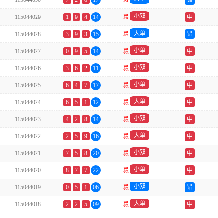
115044030
7
2
8
17
殺
错
小双
115044029
1
9
4
14
殺
中
大单
115044028
3
9
3
15
殺
错
小单
115044027
0
9
5
14
殺
中
小双
115044026
3
6
2
11
殺
中
小单
115044025
6
4
7
17
殺
中
大单
115044024
6
5
1
12
殺
中
小双
115044023
4
2
8
14
殺
中
大单
115044022
2
5
9
16
殺
中
小双
115044021
7
5
8
20
殺
中
小单
115044020
8
7
7
22
殺
中
小双
115044019
0
5
1
06
殺
错
大单
115044018
2
2
5
09
殺
中