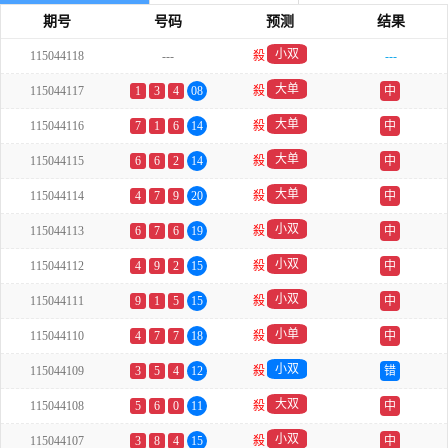
期号
号码
预测
结果
小双
115044118
---
殺
---
大单
115044117
1
3
4
08
殺
中
大单
115044116
7
1
6
14
殺
中
大单
115044115
6
6
2
14
殺
中
大单
115044114
4
7
9
20
殺
中
小双
115044113
6
7
6
19
殺
中
小双
115044112
4
9
2
15
殺
中
小双
115044111
9
1
5
15
殺
中
小单
115044110
4
7
7
18
殺
中
小双
115044109
3
5
4
12
殺
错
大双
115044108
5
6
0
11
殺
中
小双
115044107
3
8
4
15
殺
中