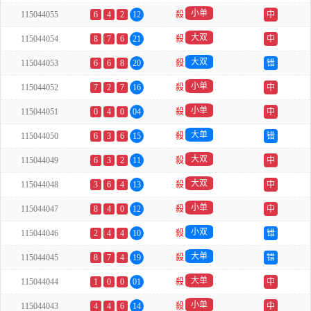
小单
115044055
6
4
2
12
殺
中
大双
115044054
8
7
6
21
殺
中
大双
115044053
6
6
8
20
殺
错
小单
115044052
7
2
7
16
殺
中
小单
115044051
0
4
0
04
殺
中
大单
115044050
6
3
6
15
殺
错
大双
115044049
6
3
2
11
殺
中
大双
115044048
3
6
4
13
殺
中
小单
115044047
8
4
0
12
殺
中
小双
115044046
2
4
4
10
殺
错
大单
115044045
8
7
4
19
殺
错
大单
115044044
1
0
0
01
殺
中
小单
115044043
4
4
6
14
殺
中