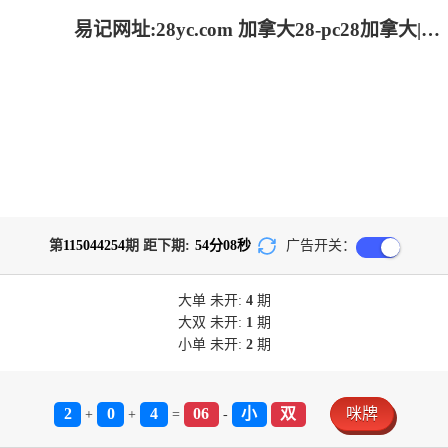
易记网址:28yc.com 加拿大28-pc28加拿大|历史开奖结果查询_专业的加拿大pc预测数据网站!
第
115044254
期 距下期:
54
分
07
秒
广告开关：
大单
未开:
4
期
大双
未开:
1
期
小单
未开:
2
期
2
0
4
06
小
双
咪牌
+
+
=
-