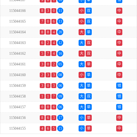
115044167
9
8
1
18
小
单
错
115044166
8
3
0
11
小
双
中
115044165
7
0
6
13
小
双
中
115044164
8
8
4
20
大
单
中
115044163
6
2
4
12
大
双
中
115044162
5
7
4
16
大
双
中
115044161
3
0
2
05
大
单
中
115044160
2
3
3
08
小
单
中
115044159
3
0
3
06
大
单
错
115044158
1
1
7
09
大
双
错
115044157
0
0
6
06
大
单
错
115044156
8
6
3
17
小
单
中
115044155
4
6
5
15
小
单
中