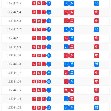
115044205
9
0
2
11
大
双
错
115044204
8
1
3
12
小
双
中
115044203
2
0
9
11
小
单
中
115044202
3
3
5
11
大
双
错
115044201
7
2
1
10
小
单
中
115044200
6
6
1
13
大
单
中
115044199
9
6
9
24
大
双
中
115044198
6
9
3
18
小
单
错
115044197
8
8
8
24
大
单
中
115044196
0
0
1
01
小
双
中
115044195
6
6
6
18
大
双
中
115044194
7
2
5
14
小
双
中
115044193
5
0
6
11
大
双
错