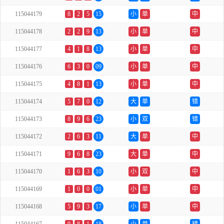
115044179
8
2
5
15
小
单
中
115044178
2
2
9
13
小
单
中
115044177
4
1
8
13
小
单
中
115044176
6
3
0
09
小
单
中
115044175
4
8
1
13
小
单
中
115044174
5
7
0
12
大
单
错
115044173
8
9
6
23
小
双
错
115044172
2
6
3
11
大
单
中
115044171
9
6
8
23
大
单
中
115044170
1
6
3
10
小
双
中
115044169
1
0
0
01
小
单
中
115044168
5
9
3
17
小
单
中