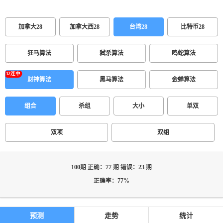
加拿大28
加拿大西28
台湾28
比特币28
狂马算法
弑杀算法
鸣蛇算法
财神算法
黑马算法
金蝉算法
组合
杀组
大小
单双
双项
双组
100期 正确：77 期 错误：23 期
正确率：77%
预测
走势
统计