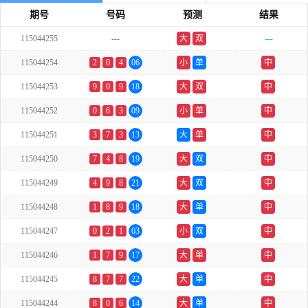
期号
号码
预测
结果
115044255
---
大
双
---
115044254
2
0
4
06
小
单
中
115044253
9
0
9
18
大
双
中
115044252
0
6
3
09
小
单
中
115044251
3
7
3
13
大
单
中
115044250
7
4
8
19
大
双
中
115044249
4
9
8
21
大
双
中
115044248
1
8
9
18
大
单
中
115044247
0
2
1
03
小
双
中
115044246
1
7
9
17
大
单
中
115044245
8
7
7
22
大
单
中
115044244
8
0
6
14
大
单
中