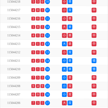
115044218
5
5
0
10
小
单
中
115044217
4
0
3
07
小
双
中
115044216
3
0
8
11
小
单
中
115044215
1
8
5
14
大
单
中
115044214
4
1
6
11
小
单
中
115044213
8
1
4
13
大
单
中
115044212
5
1
7
13
小
双
中
115044211
4
2
8
14
小
单
错
115044210
1
1
8
10
大
单
错
115044209
7
5
3
15
小
单
中
115044208
9
4
9
22
小
双
中
115044207
6
9
1
16
小
双
中
115044206
7
5
5
17
大
双
中