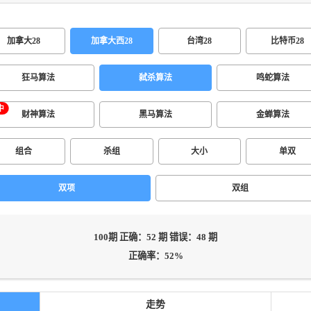
加拿大28
加拿大西28
台湾28
比特币28
狂马算法
弑杀算法
鸣蛇算法
财神算法
黑马算法
金蝉算法
组合
杀组
大小
单双
双项
双组
100期 正确：52 期 错误：48 期
正确率：52%
走势