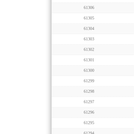
61306
61305
61304
61303
61302
61301
61300
61299
61298
61297
61296
61295
61294