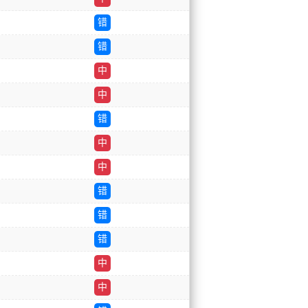
错
错
中
中
错
中
中
错
错
错
中
中