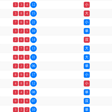
12
小
5
3
4
15
大
3
8
4
22
小
7
6
9
10
单
3
2
5
14
双
2
6
6
13
大
6
7
0
11
大
6
4
1
06
单
2
2
2
17
小
8
9
0
12
小
4
8
0
08
单
1
4
3
07
双
0
1
6
10
单
3
5
2