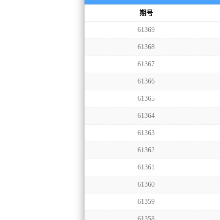
期号
61369
61368
61367
61366
61365
61364
61363
61362
61361
61360
61359
61358