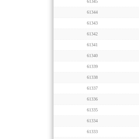
61345
61344
61343
61342
61341
61340
61339
61338
61337
61336
61335
61334
61333