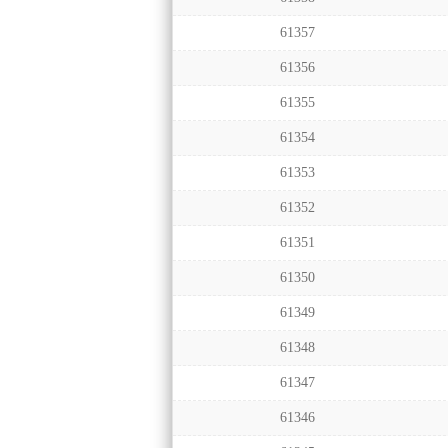
61357
61356
61355
61354
61353
61352
61351
61350
61349
61348
61347
61346