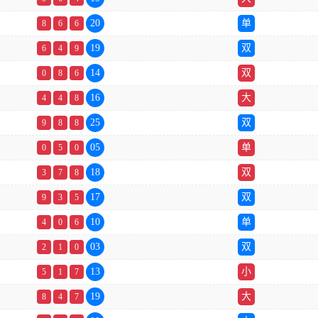
20
单
8
6
6
19
双
6
4
9
14
双
0
8
6
16
大
4
4
8
25
双
9
8
8
05
单
0
5
0
18
双
3
7
8
17
双
9
3
5
10
单
4
0
6
03
双
2
1
0
13
小
5
1
7
19
大
8
4
7