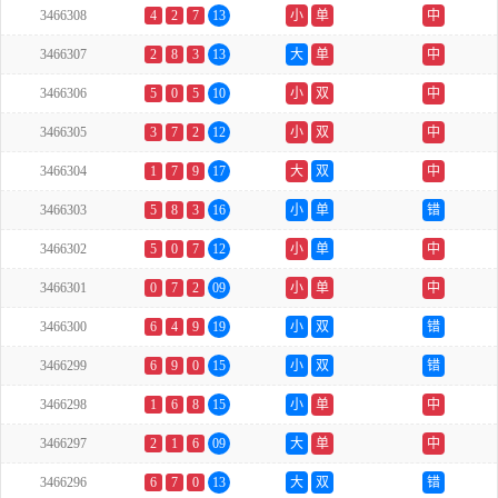
3466308
4
2
7
13
小
单
中
3466307
2
8
3
13
大
单
中
3466306
5
0
5
10
小
双
中
3466305
3
7
2
12
小
双
中
3466304
1
7
9
17
大
双
中
3466303
5
8
3
16
小
单
错
3466302
5
0
7
12
小
单
中
3466301
0
7
2
09
小
单
中
3466300
6
4
9
19
小
双
错
3466299
6
9
0
15
小
双
错
3466298
1
6
8
15
小
单
中
3466297
2
1
6
09
大
单
中
3466296
6
7
0
13
大
双
错