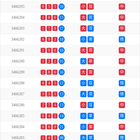
3466295
0
5
5
10
小
双
中
3466294
1
8
6
15
大
双
中
3466293
1
7
9
17
大
双
中
3466292
6
9
3
18
小
单
错
3466291
1
9
6
16
大
双
中
3466290
1
2
2
05
大
单
中
3466289
2
8
6
16
大
双
中
3466288
6
4
5
15
小
双
错
3466287
5
3
5
13
大
双
错
3466286
2
7
4
13
小
双
中
3466285
8
4
2
14
小
单
错
3466284
6
6
9
21
小
单
中
3466283
1
4
3
08
大
单
错