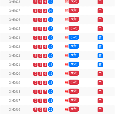
大双
3466928
7
6
6
19
殺
中
大单
3466927
1
0
3
04
殺
中
大单
3466926
6
0
8
14
殺
中
小双
3466925
6
6
5
17
殺
中
小双
3466924
0
2
8
10
殺
错
大单
3466923
5
8
6
19
殺
错
大单
3466922
8
9
2
19
殺
错
大双
3466921
6
4
8
18
殺
错
大双
3466920
9
3
0
12
殺
中
小双
3466919
9
1
3
13
殺
中
大双
3466918
4
8
7
19
殺
中
大双
3466917
6
4
1
11
殺
中
大单
3466916
7
6
9
22
殺
中