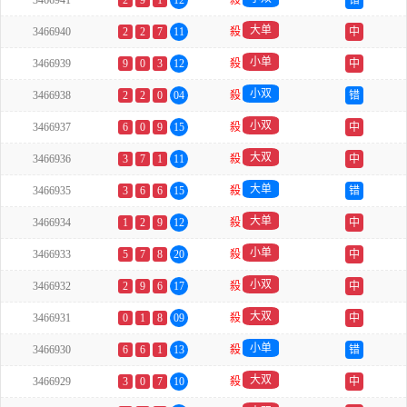
3466941
2
9
1
12
殺
错
大单
3466940
2
2
7
11
殺
中
小单
3466939
9
0
3
12
殺
中
小双
3466938
2
2
0
04
殺
错
小双
3466937
6
0
9
15
殺
中
大双
3466936
3
7
1
11
殺
中
大单
3466935
3
6
6
15
殺
错
大单
3466934
1
2
9
12
殺
中
小单
3466933
5
7
8
20
殺
中
小双
3466932
2
9
6
17
殺
中
大双
3466931
0
1
8
09
殺
中
小单
3466930
6
6
1
13
殺
错
大双
3466929
3
0
7
10
殺
中