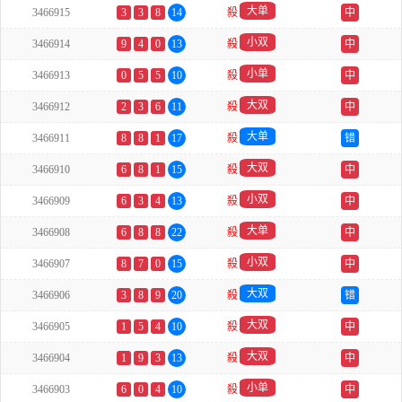
大单
3466915
3
3
8
14
殺
中
小双
3466914
9
4
0
13
殺
中
小单
3466913
0
5
5
10
殺
中
大双
3466912
2
3
6
11
殺
中
大单
3466911
8
8
1
17
殺
错
大双
3466910
6
8
1
15
殺
中
小双
3466909
6
3
4
13
殺
中
大单
3466908
6
8
8
22
殺
中
小双
3466907
8
7
0
15
殺
中
大双
3466906
3
8
9
20
殺
错
大双
3466905
1
5
4
10
殺
中
大双
3466904
1
9
3
13
殺
中
小单
3466903
6
0
4
10
殺
中