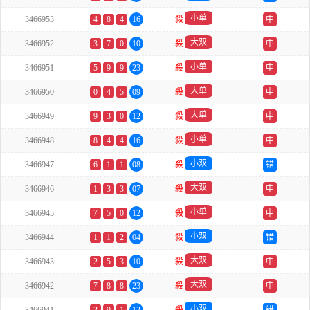
小单
3466953
4
8
4
16
殺
中
大双
3466952
3
7
0
10
殺
中
小单
3466951
5
9
9
23
殺
中
大单
3466950
0
4
5
09
殺
中
大单
3466949
9
3
0
12
殺
中
小单
3466948
8
4
4
16
殺
中
小双
3466947
6
1
1
08
殺
错
大双
3466946
1
3
3
07
殺
中
小单
3466945
7
5
0
12
殺
中
小双
3466944
1
1
2
04
殺
错
大双
3466943
2
5
3
10
殺
中
大双
3466942
7
8
8
23
殺
中
小双