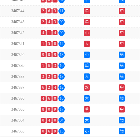
3467345
0
0
2
02
单
错
3467344
2
6
3
11
单
中
3467343
2
4
3
09
单
中
3467342
4
1
4
09
小
中
3467341
1
5
8
14
大
中
3467340
9
0
9
18
小
错
3467339
1
6
3
10
单
错
3467338
3
2
8
13
大
错
3467337
6
2
4
12
双
中
3467336
4
6
0
10
大
错
3467335
8
0
9
17
单
中
3467334
0
4
0
04
大
错
3467333
0
6
9
15
小
错