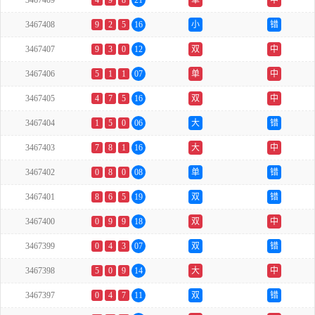
3467409
4
9
8
21
单
中
3467408
9
2
5
16
小
错
3467407
9
3
0
12
双
中
3467406
5
1
1
07
单
中
3467405
4
7
5
16
双
中
3467404
1
5
0
06
大
错
3467403
7
8
1
16
大
中
3467402
0
8
0
08
单
错
3467401
8
6
5
19
双
错
3467400
0
9
9
18
双
中
3467399
0
4
3
07
双
错
3467398
5
0
9
14
大
中
3467397
0
4
7
11
双
错