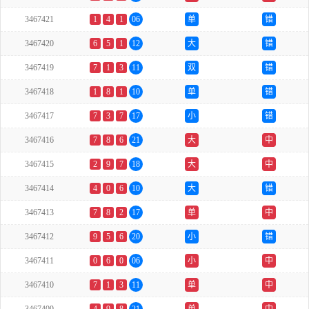
3467421
1
4
1
06
单
错
3467420
6
5
1
12
大
错
3467419
7
1
3
11
双
错
3467418
1
8
1
10
单
错
3467417
7
3
7
17
小
错
3467416
7
8
6
21
大
中
3467415
2
9
7
18
大
中
3467414
4
0
6
10
大
错
3467413
7
8
2
17
单
中
3467412
9
5
6
20
小
错
3467411
0
6
0
06
小
中
3467410
7
1
3
11
单
中