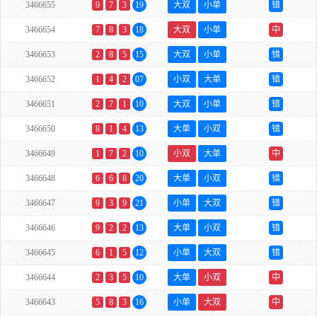
3466655
9
7
3
19
大双
小单
错
3466654
7
8
3
18
大双
小单
中
3466653
2
8
5
15
大双
小单
错
3466652
1
4
2
07
小双
大单
错
3466651
2
7
1
10
大双
小单
错
3466650
8
1
4
13
大单
小双
错
3466649
1
7
2
10
小双
大单
中
3466648
6
6
8
20
大单
小双
错
3466647
9
3
9
21
小单
大双
错
3466646
9
2
2
13
大单
小双
错
3466645
6
1
5
12
小单
大双
错
3466644
2
3
5
10
大单
小双
中
3466643
5
8
3
16
小单
大双
中