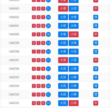
3466604
5
7
9
21
大单
小双
中
3466603
0
6
5
11
小单
大双
中
3466602
8
9
1
18
小双
大单
错
3466601
3
8
9
20
小双
大单
错
3466600
1
1
6
08
大单
小双
中
3466599
8
7
9
24
小双
大单
错
3466598
7
1
6
14
大单
小双
错
3466597
5
6
4
15
大单
小双
中
3466596
4
7
4
15
大双
小单
错
3466595
7
7
3
17
大双
小单
错
3466594
1
0
3
04
大双
小单
错
3466593
7
4
4
15
大双
小单
错
3466592
4
1
0
05
大双
小单
中