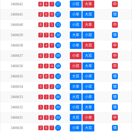
3466642
6
4
7
17
小双
大单
中
3466641
2
6
9
17
小单
大双
错
3466640
8
2
5
15
小双
大单
中
3466639
7
7
6
20
大单
小双
错
3466638
5
4
7
16
小单
大双
中
3466637
6
2
1
09
小单
大双
中
3466636
2
2
4
08
小双
大单
中
3466635
0
8
4
12
大双
小单
错
3466634
0
3
2
05
大单
小双
错
3466633
2
2
2
06
大双
小单
错
3466632
5
1
3
09
小双
大单
错
3466631
4
3
2
09
大双
小单
中
3466630
2
8
7
17
小单
大双
错