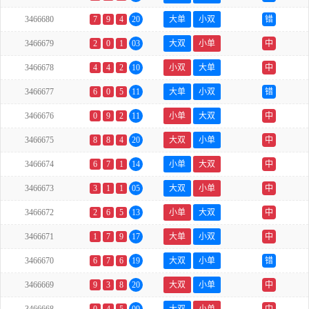
3466680
7
9
4
20
大单
小双
错
3466679
2
0
1
03
大双
小单
中
3466678
4
4
2
10
小双
大单
中
3466677
6
0
5
11
大单
小双
错
3466676
0
9
2
11
小单
大双
中
3466675
8
8
4
20
大双
小单
中
3466674
6
7
1
14
小单
大双
中
3466673
3
1
1
05
大双
小单
中
3466672
2
6
5
13
小单
大双
中
3466671
1
7
9
17
大单
小双
中
3466670
6
7
6
19
大双
小单
错
3466669
9
3
8
20
大双
小单
中