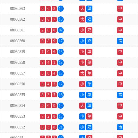
08080364
6
8
1
15
小
双
错
08080363
6
6
2
14
大
单
中
08080362
0
8
7
15
大
双
中
08080361
2
0
0
02
小
双
中
08080360
0
8
9
17
小
双
错
08080359
7
0
6
13
小
单
中
08080358
8
4
1
13
小
单
中
08080357
5
8
4
17
大
单
中
08080356
3
4
5
12
小
单
中
08080355
8
3
5
16
小
单
错
08080354
5
0
9
14
大
单
中
08080353
7
2
8
17
小
单
中