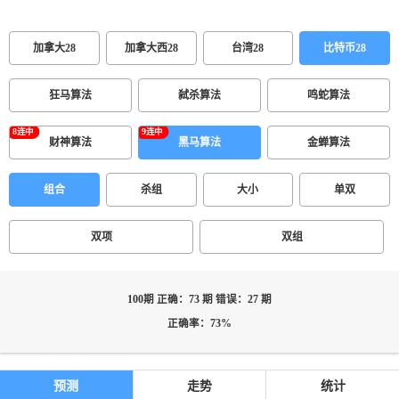
加拿大28
加拿大西28
台湾28
比特币28
狂马算法
弑杀算法
鸣蛇算法
财神算法
黑马算法
金蝉算法
组合
杀组
大小
单双
双项
双组
100期 正确：73 期 错误：27 期
正确率：73%
预测
走势
统计