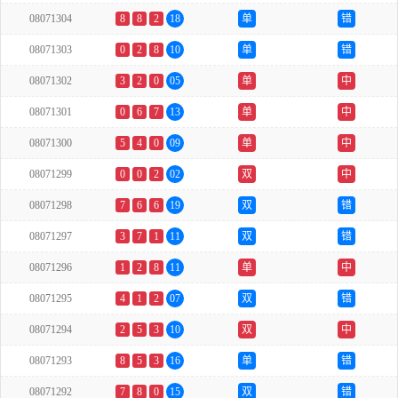
08071304
8
8
2
18
单
错
08071303
0
2
8
10
单
错
08071302
3
2
0
05
单
中
08071301
0
6
7
13
单
中
08071300
5
4
0
09
单
中
08071299
0
0
2
02
双
中
08071298
7
6
6
19
双
错
08071297
3
7
1
11
双
错
08071296
1
2
8
11
单
中
08071295
4
1
2
07
双
错
08071294
2
5
3
10
双
中
08071293
8
5
3
16
单
错
08071292
7
8
0
15
双
错