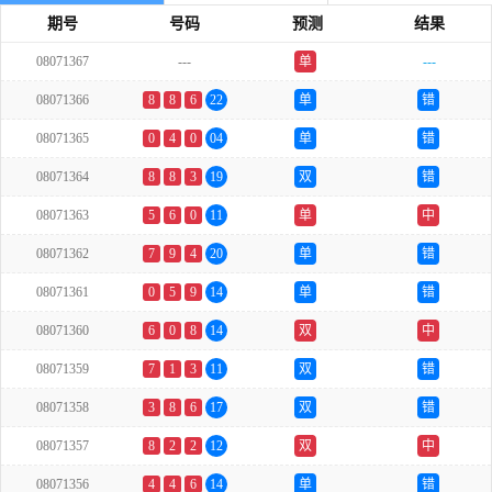
期号
号码
预测
结果
08071367
---
单
---
08071366
8
8
6
22
单
错
08071365
0
4
0
04
单
错
08071364
8
8
3
19
双
错
08071363
5
6
0
11
单
中
08071362
7
9
4
20
单
错
08071361
0
5
9
14
单
错
08071360
6
0
8
14
双
中
08071359
7
1
3
11
双
错
08071358
3
8
6
17
双
错
08071357
8
2
2
12
双
中
08071356
4
4
6
14
单
错