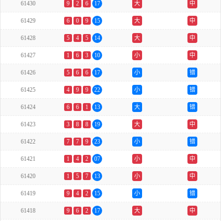
61430
9
2
6
17
大
中
61429
6
0
9
15
大
中
61428
5
4
5
14
大
中
61427
1
6
3
10
小
中
61426
5
6
6
17
小
错
61425
4
9
9
22
小
错
61424
6
6
1
13
大
错
61423
3
8
8
19
大
中
61422
7
7
9
23
小
错
61421
1
4
2
07
小
中
61420
1
5
7
13
小
中
61419
9
4
2
15
小
错
61418
9
6
2
17
大
中