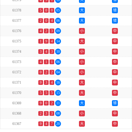
61379
4
5
1
10
大
错
61378
5
0
0
05
大
错
61377
2
0
4
06
大
错
61376
4
2
3
09
小
中
61375
1
9
4
14
大
中
61374
3
4
3
10
小
中
61373
4
1
1
06
小
中
61372
0
2
2
04
小
中
61371
9
3
4
16
大
中
61370
5
5
5
15
大
中
61369
9
0
2
11
大
错
61368
2
3
3
08
小
中
61367
9
4
7
20
大
中