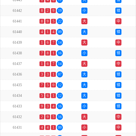
61443
1
4
6
11
大
错
61442
8
2
9
19
小
错
61441
8
9
5
22
大
中
61440
4
1
4
09
大
错
61439
1
6
7
14
大
中
61438
7
8
1
16
小
错
61437
1
6
7
14
大
中
61436
3
3
1
07
大
错
61435
7
5
0
12
大
错
61434
5
6
1
12
大
错
61433
9
3
4
16
小
错
61432
2
9
5
16
大
中
61431
4
4
1
09
小
中