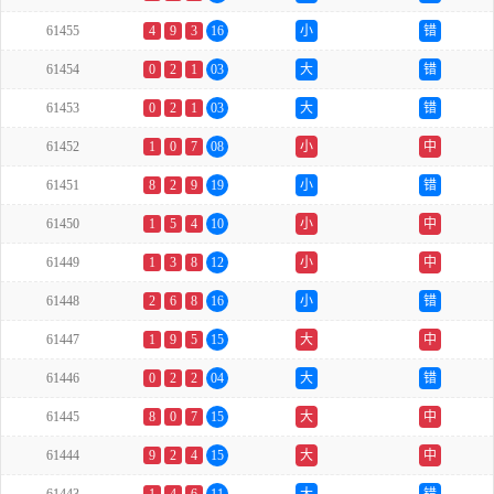
61455
4
9
3
16
小
错
61454
0
2
1
03
大
错
61453
0
2
1
03
大
错
61452
1
0
7
08
小
中
61451
8
2
9
19
小
错
61450
1
5
4
10
小
中
61449
1
3
8
12
小
中
61448
2
6
8
16
小
错
61447
1
9
5
15
大
中
61446
0
2
2
04
大
错
61445
8
0
7
15
大
中
61444
9
2
4
15
大
中